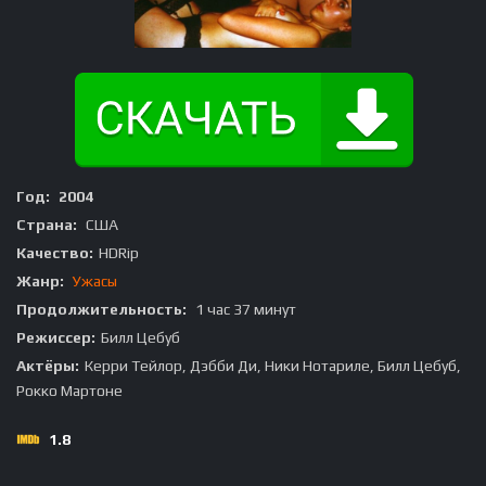
Год:
2004
Страна:
США
Качество:
HDRip
Жанр:
Ужасы
Продолжительность:
1 час 37 минут
Режиссер:
Билл Цебуб
Актёры:
Керри Тейлор, Дэбби Ди, Ники Нотариле, Билл Цебуб,
Рокко Мартоне
1.8