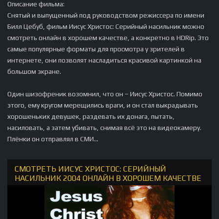
Описание фильма:
Снятый и выпущенный под руководством режиссера по имени
Билл Цебуб, фильм Иисус Христос: Серийный насильник можно
смотреть онлайн в хорошем качестве, а конкретно в HDRip. Это
самые популярные форматы для просмотра у зрителей в
интернете, они позволят насладиться красивой картинкой на
большом экране.
Один шизофреник возомнил, что он – Иисус Христос. Помимо
этого, ему кругом мерещились враги, и он стал выкрадывать
хорошеньких девушек, раздевать их донага, пытать,
насиловать, а затем убивать, снимая всё это на видеокамеру.
Плёнки он отправлял в СМИ…
СМОТРЕТЬ ИИСУС ХРИСТОС: СЕРИЙНЫЙ
НАСИЛЬНИК 2004 ОНЛАЙН В ХОРОШЕМ КАЧЕСТВЕ