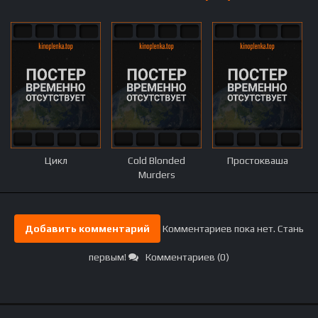
Цикл
Cold Blonded
Простокваша
Murders
Добавить комментарий
Комментариев пока нет. Стань
первым!
Комментариев (0)