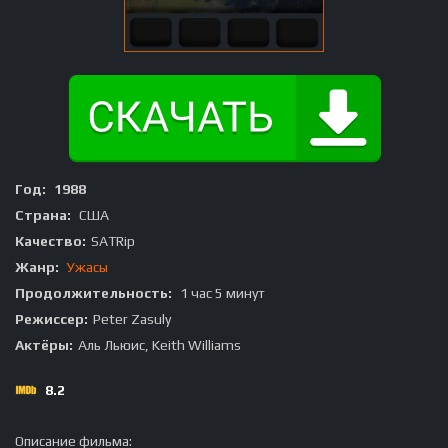
Год:
1988
Страна:
США
Качество:
SATRip
Жанр:
Ужасы
Продолжительность:
1 час 5 минут
Режиссер:
Peter Zasuly
Актёры:
Аль Льюис, Keith Williams
8.2
Описание фильма: