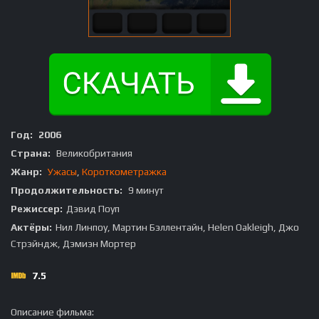
Год:
2006
Страна:
Великобритания
Жанр:
Ужасы
,
Короткометражка
Продолжительность:
9 минут
Режиссер:
Дэвид Поуп
Актёры:
Нил Линпоу, Мартин Бэллентайн, Helen Oakleigh, Джо
Стрэйндж, Дэмиэн Мортер
7.5
Описание фильма: