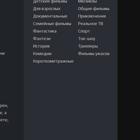
Детские фильмы
Мюзиклы
Для взрослых
Общие фильмы
Документальные
Приключения
Семейные фильмы
Реальное ТВ
Фантастика
Спорт
Фэнтези
Ток-шоу
История
Триллеры
нни
Комедии
Фильмы ужасов
Короткометражные
рен,
, а
нете,