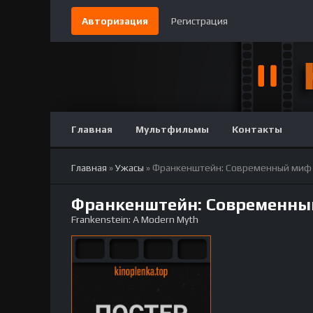
Авторизация
Регистрация
Главная
Мультфильмы
Контакты
Главная
»
Ужасы
» Франкенштейн: Современный миф
Франкенштейн: Современны
Frankenstein: A Modern Myth