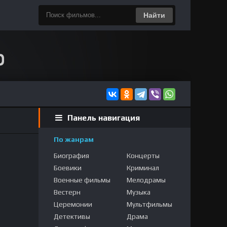
Найти
Панель навигация
По жанрам
Биография
Концерты
Боевики
Криминал
Военные фильмы
Мелодрамы
Вестерн
Музыка
Церемонии
Мультфильмы
Детективы
Драма