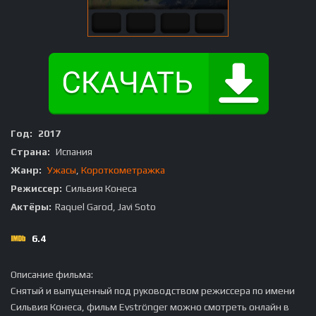
Год:
2017
Страна:
Испания
Жанр:
Ужасы
,
Короткометражка
Режиссер:
Сильвия Конеса
Актёры:
Raquel Garod, Javi Soto
6.4
Описание фильма:
Снятый и выпущенный под руководством режиссера по имени
Сильвия Конеса, фильм Evströnger можно смотреть онлайн в