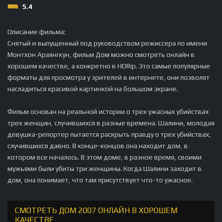
5.4
Описание фильма:
Снятый и выпущенный под руководством режиссера по имени
Монтхон Араянгкун, фильм Дом можно смотреть онлайн в
хорошем качестве, а конкретно в HDRip. Это самые популярные
форматы для просмотра у зрителей в интернете, они позволят
насладиться красивой картинкой на большом экране.
Фильм основан на реальной истории о трех ужасных убийствах
трех женщин, случившихся в разные времена. Шалини, молодая
девушка-репортер пытается раскрыть правду о трех убийствах,
случившихся давно. В конце-концов она находит дом, в
котором все началось. В этом доме, в разное время, своими
мужьями были убиты три женщины. Когда Шалини заходит в
дом, она понимает, что там присутствует что-то ужасное.
СМОТРЕТЬ ДОМ 2007 ОНЛАЙН В ХОРОШЕМ
КАЧЕСТВЕ