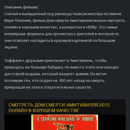
Описание фильма:
Снятый и выпущенный под руководством режиссера по имени
Марк Полония, фильм Дом смерти Амитивилля можно смотреть
онлайн в хорошем качестве, а конкретно в HDRip. Это самые
популярные форматы для просмотра у зрителей в интернете,
они позволят насладиться красивой картинкой на большом
экране.
Тиффани с друзьями приезжают в Амитивилль, чтобы
проведать ее больную бабушку. Но вместо этого они находят
дух старой ведьмы, который владеет домом. Он мстит
потомкам тех, кто осудил ее 300 лет назад на смерть,
превращая их тела в отвратительных существ.
СМОТРЕТЬ ДОМ СМЕРТИ АМИТИВИЛЛЯ 2015
ОНЛАЙН В ХОРОШЕМ КАЧЕСТВЕ