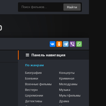
Найти
Панель навигация
По жанрам
Биография
Концерты
Боевики
Криминал
Военные фильмы
Мелодрамы
Вестерн
Музыка
Церемонии
Мультфильмы
Детективы
Драма