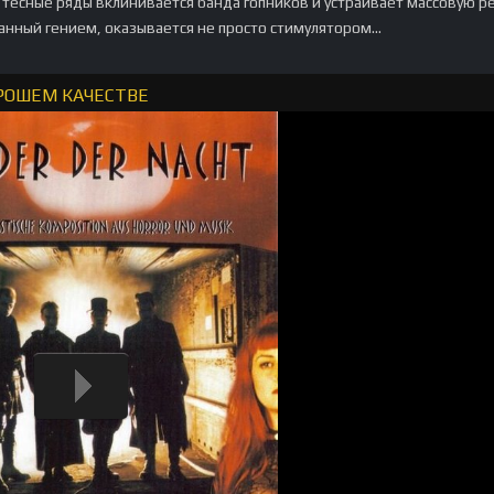
 тесные ряды вклинивается банда гопников и устраивает массовую р
анный гением, оказывается не просто стимулятором...
ОРОШЕМ КАЧЕСТВЕ