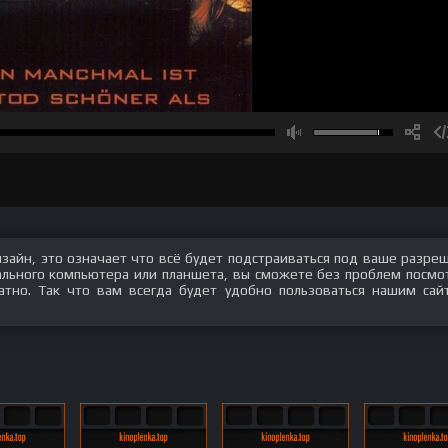
изайн, это означает что всё будет подстраиваться под ваше разре
нального компьютера или планшета, вы сможете без проблем посмо
тно. Так что вам всегда будет удобно пользоваться нашим сай