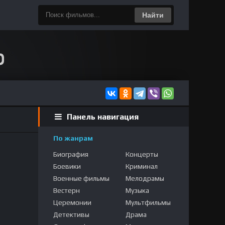
Найти
Панель навигация
По жанрам
Биография
Концерты
Боевики
Криминал
Военные фильмы
Мелодрамы
Вестерн
Музыка
Церемонии
Мультфильмы
Детективы
Драма