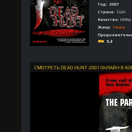
Год:
2007
Страна:
США
Качество:
HDRip
Жанр:
Ужасы
Продолжительн
5.2
СМОТРЕТЬ DEAD HUNT 2007 ОНЛАЙН В Х