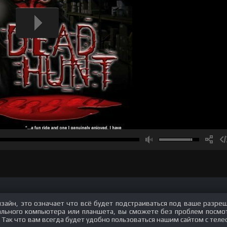
изайн, это означает что всё будет подстраиваться под ваше разре
нального компьютера или планшета, вы сможете без проблем посмо
 Так что вам всегда будет удобно пользоваться нашим сайтом с теле