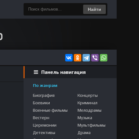
Найти
Панель навигация
По жанрам
Биография
Концерты
Боевики
Криминал
Военные фильмы
Мелодрамы
Вестерн
Музыка
Церемонии
Мультфильмы
Детективы
Драма