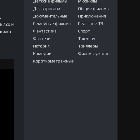
Детские фильмы
Мюзиклы
Для взрослых
Общие фильмы
Документальные
Приключения
,
Семейные фильмы
Реальное ТВ
е 720 и
Фантастика
Спорт
зволят
Фэнтези
Ток-шоу
История
Триллеры
Комедии
Фильмы ужасов
Короткометражные