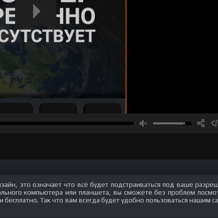
изайн, это означает что всё будет подстраиваться под ваше разре
нального компьютера или планшета, вы сможете без проблем посмо
 и бесплатно. Так что вам всегда будет удобно пользоваться нашим с