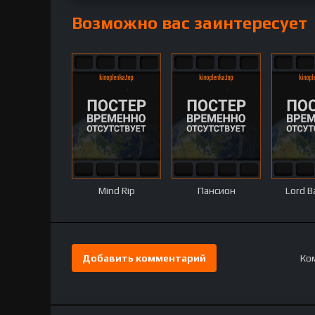
Возможно вас заинтересует
Mind Rip
Пансион
Lord 
Добавить комментарий
Ком