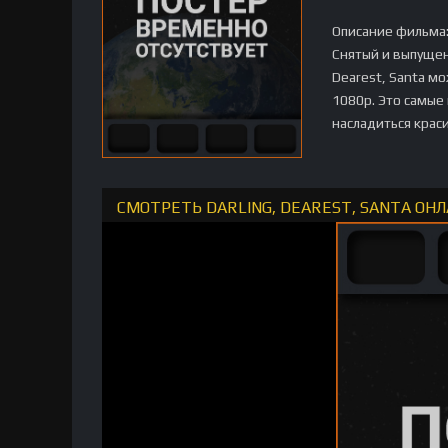
Описание фильма
Снятый и выпущен
Dearest, Santa м
1080p. Это самые
насладиться крас
СМОТРЕТЬ DARLING, DEAREST, SANTA ОН