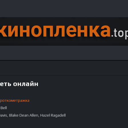
реть онлайн
роткометражка
 Bell
Davis, Blake Dean Allen, Hazel Ragadell