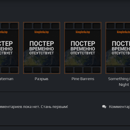
Bateman
Разрыв
Pine Barrens
Something i
Night
ментариев пока нет. Стань первым!
Комментар