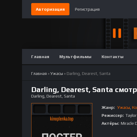
Авторизация
Регистрация
Главная
Мультфильмы
Контакты
Главная
»
Ужасы
» Darling, Dearest, Santa
Darling, Dearest, Santa смот
Darling, Dearest, Santa
Жанр:
Ужасы
,
Ко
Режиссер:
Taylor
Актёры:
Miracle 