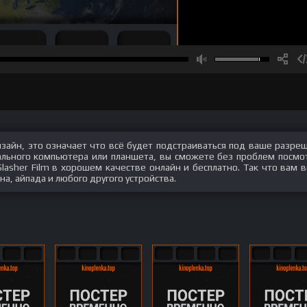
изайн, это означает что всё будет подстраиваться под ваше разре
нального компьютера или планшета, вы сможете без проблем посмо
e Slasher Film в хорошем качестве онлайн и бесплатно. Так что вам 
а, айпада и любого другого устройства.