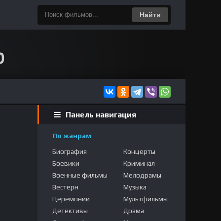
Найти
Панель навигация
По жанрам
Биография
Концерты
Боевики
Криминал
Военные фильмы
Мелодрамы
Вестерн
Музыка
Церемонии
Мультфильмы
Детективы
Драма