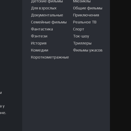
Детские фильмы
Мюзиклы
Для взрослых
Общие фильмы
Документальные
Приключения
Семейные фильмы
Реальное ТВ
Фантастика
Спорт
Фэнтези
Ток-шоу
История
Триллеры
Комедии
Фильмы ужасов
Короткометражные
м
а у
ане.