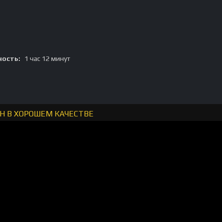
ость:
1 час 12 минут
Н В ХОРОШЕМ КАЧЕСТВЕ