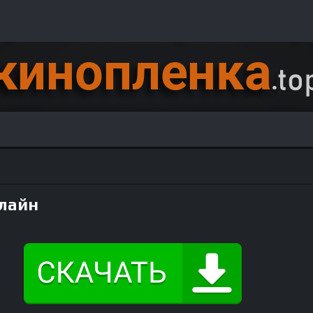
нлайн