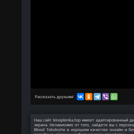
Рассказать друзьям!
Наш сайт kinoplenka.top имеет адаптированный д
экрана. Независимо от того, зайдете вы с персо
Blood Tokoloshe в хорошем качестве онлайн и бе