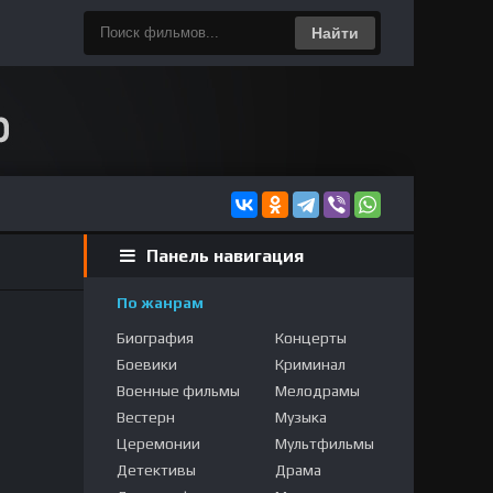
Найти
Панель навигация
По жанрам
Биография
Концерты
Боевики
Криминал
Военные фильмы
Мелодрамы
Вестерн
Музыка
Церемонии
Мультфильмы
Детективы
Драма