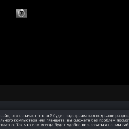
изайн, это означает что всё будет подстраиваться под ваше разре
нального компьютера или планшета, вы сможете без проблем посмо
сплатно. Так что вам всегда будет удобно пользоваться нашим сай