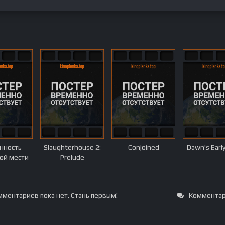
нность
Slaughterhouse 2:
Conjoined
Dawn's Early
ой мести
Prelude
ментариев пока нет. Стань первым!
Комментар