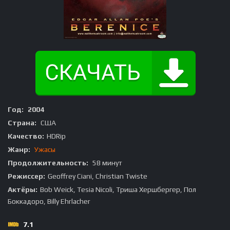
Год:
2004
Страна:
США
Качество:
HDRip
Жанр:
Ужасы
Продолжительность:
58 минут
Режиссер:
Geoffrey Ciani, Christian Twiste
Актёры:
Bob Weick, Tesia Nicoli, Триша Хершбергер, Пол
Боккадоро, Billy Ehrlacher
7.1