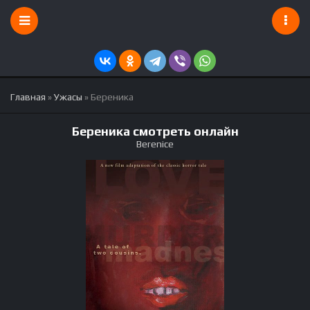
Главная
»
Ужасы
» Береника
Береника смотреть онлайн
Berenice