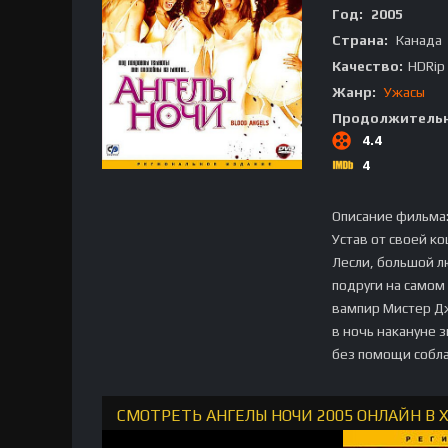
Год:
2005
Страна:
Канада
Качество:
HDRip
Жанр:
Ужасы
Продолжительн
4.4
4
Описание фильма
Устав от своей к
Лесли, большой л
подруги на самом
вампир Мистер Дж
в ночь накануне 
без помощи собл
СМОТРЕТЬ АНГЕЛЫ НОЧИ 2005 ОНЛАЙН В