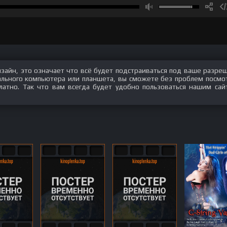
изайн, это означает что всё будет подстраиваться под ваше разре
нального компьютера или планшета, вы сможете без проблем посмо
атно. Так что вам всегда будет удобно пользоваться нашим сай