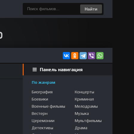
Найти
Панель навигация
По жанрам
Биография
Концерты
Боевики
Криминал
Военные фильмы
Мелодрамы
Вестерн
Музыка
Церемонии
Мультфильмы
Детективы
Драма