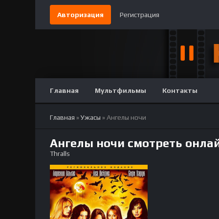
Авторизация
Регистрация
Главная
Мультфильмы
Контакты
Главная
»
Ужасы
» Ангелы ночи
Ангелы ночи смотреть онла
Thralls