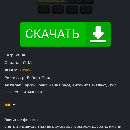
Год:
2008
Страна:
США
Жанр:
Ужасы
Режиссер:
Роберт Сток
Актёры:
Карсон Грант, Рэйн Браун, Антонио Сайллант, Джо
Засо, Уолли Валенти
5
Описание фильма:
Снятый и выпущенный под руководством режиссера по имени