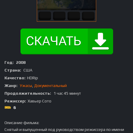
Год:
2008
Страна:
США
Качество:
HDRip
Жанр:
Ужасы
,
Документальный
Продолжительность:
1 час 45 минут
Режиссер:
Хавьер Сото
6
Описание фильма:
Снятый и выпущенный под руководством режиссера по имени