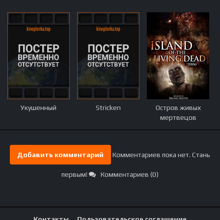
Укушенный
Stricken
Остров живых
мертвецов
Добавить комментарий
Комментариев пока нет. Стань
первым!
Комментариев (0)
Контакты
Пользовательское соглашение