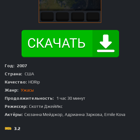
Год:
2007
Страна:
США
Качество:
HDRip
Жанр:
Ужасы
Продолжительность:
1 час 30 минут
Режиссер:
Скотти ДжейИкс
Актёры:
Сюзанна Мейджор, Адрианна Заркова, Emile Kova
3.2