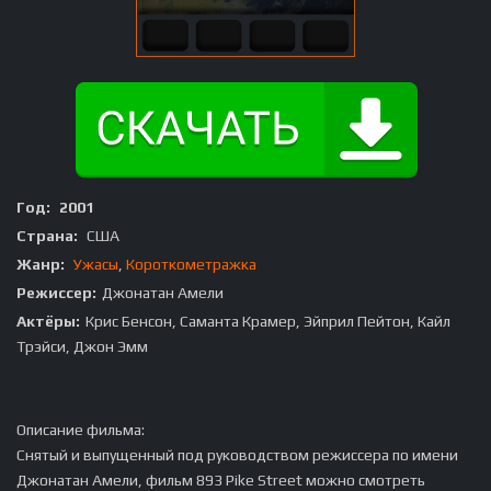
Год:
2001
Страна:
США
Жанр:
Ужасы
,
Короткометражка
Режиссер:
Джонатан Амели
Актёры:
Крис Бенсон, Саманта Крамер, Эйприл Пейтон, Кайл
Трэйси, Джон Эмм
Описание фильма:
Снятый и выпущенный под руководством режиссера по имени
Джонатан Амели, фильм 893 Pike Street можно смотреть