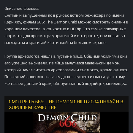
Описание фильма:
Снятый и выпущенный под руководством режиссера по имени
Кэри Хоу, фильм 666: The Demon Child можно смотреть онлайн в
хорошем качестве, а конкретно в HDRip. Это самые популярные
форматы для просмотра у зрителей в интернете, они позволят
насладиться красивой картинкой на большом экране.
Группа археологов нашла в пустыне яйцо. Общими усилиями они
его успешно высидели. Из яйца вылупился маленький демон,
который начал питаться археологами и съел всех, кроме одного.
Последний археолог спасался до последнего и спасся, да к тому
же нашел древний храм, оборудованный под яйцехранилище...
СМОТРЕТЬ 666: THE DEMON CHILD 2004 ОНЛАЙН В
ХОРОШЕМ КАЧЕСТВЕ