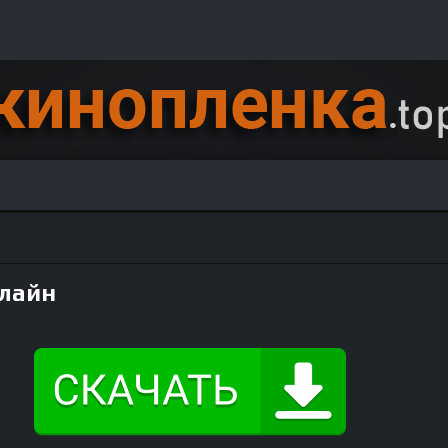
нлайн