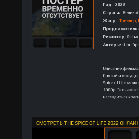
Год:
2022
Страна:
Велико
Жанр:
Триллер
,
Продолжительн
Режиссер:
Richa
Актёры:
Шон Эрл
Описание фильма
Снятый и выпущен
Spice of Life мо
1080p. Это самые
насладиться крас
СМОТРЕТЬ THE SPICE OF LIFE 2022 ОНЛА