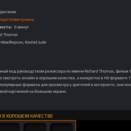
британия
Короткометражка
ость:
6 минут
rd Thomas
 МакФерсон, Rashid Jude
:
ный под руководством режиссера по имени Richard Thomas, фильм 
жно смотреть онлайн в хорошем качестве, а конкретно в HD формате 7
 популярные форматы для просмотра у зрителей в интернете, они по
ивой картинкой на большом экране.
ЙН В ХОРОШЕМ КАЧЕСТВЕ