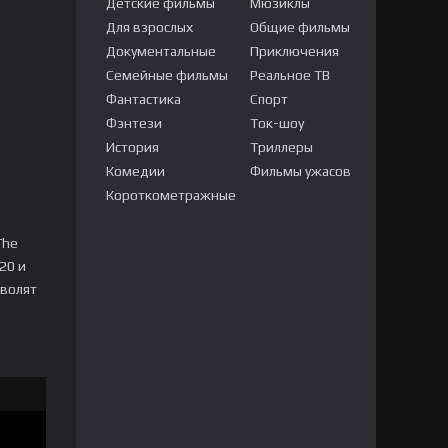
Детские фильмы
Мюзиклы
Для взрослых
Общие фильмы
Документальные
Приключения
Семейные фильмы
Реальное ТВ
Фантастика
Спорт
Фэнтези
Ток-шоу
История
Триллеры
Комедии
Фильмы ужасов
Короткометражные
The
20 и
зволят