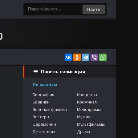
Найти
Панель навигация
По жанрам
Биография
Концерты
Боевики
Криминал
Военные фильмы
Мелодрамы
Вестерн
Музыка
Церемонии
Мультфильмы
Детективы
Драма