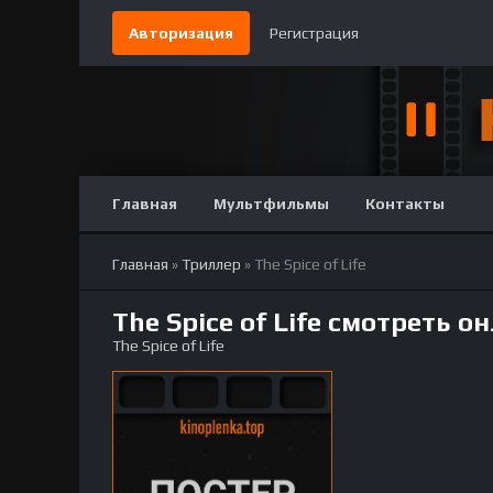
Авторизация
Регистрация
Главная
Мультфильмы
Контакты
Главная
»
Триллер
» The Spice of Life
The Spice of Life смотреть о
The Spice of Life