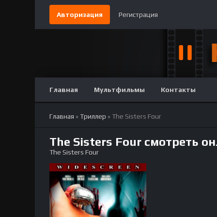
Авторизация
Регистрация
Главная
Мультфильмы
Контакты
Главная
»
Триллер
» The Sisters Four
The Sisters Four смотреть о
The Sisters Four