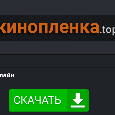
нлайн