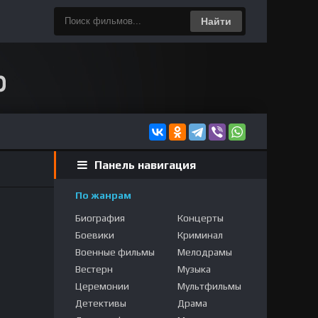
Найти
Панель навигация
По жанрам
Биография
Концерты
Боевики
Криминал
Военные фильмы
Мелодрамы
Вестерн
Музыка
Церемонии
Мультфильмы
Детективы
Драма