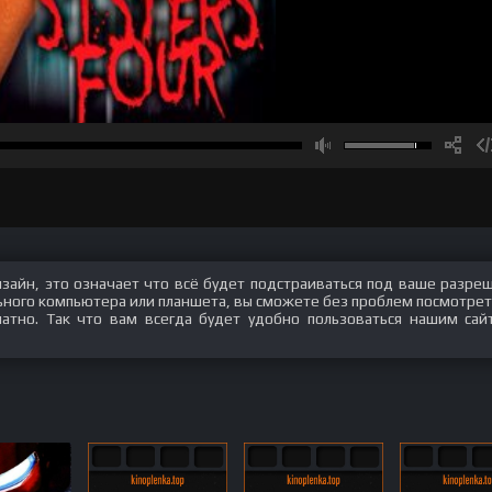
изайн, это означает что всё будет подстраиваться под ваше разре
ального компьютера или планшета, вы сможете без проблем посмотрет
латно. Так что вам всегда будет удобно пользоваться нашим сай