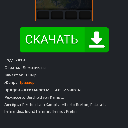
Год:
2018
Страна:
Доминикана
Качество:
HDRip
Жанр:
Триллер
Продолжительность:
1 час 32 минуты
Режиссер:
Berthold von Kamptz
Актёры:
Berthold von Kamptz, Alberto Breton, Batata H.
Fernandez, Ingrid Hammil, Helmut Prehn