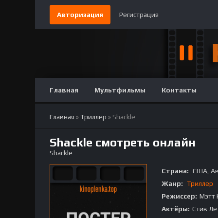
Авторизация
Регистрация
Главная
Мультфильмы
Контакты
Главная
»
Триллер
» Shackle
Shackle смотреть онлайн
Shackle
Страна:
США, Ав
Жанр:
Триллер
Режиссер:
Мэтт
Актёры:
Стив Ле