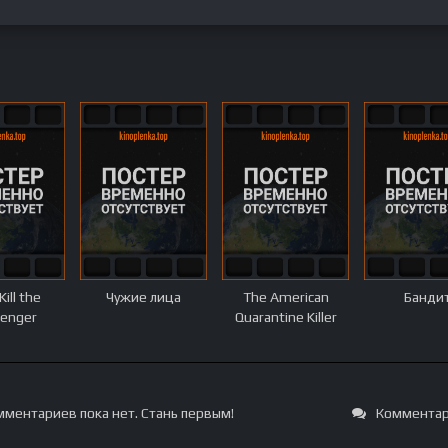
Kill the
Чужие лица
The American
Банди
enger
Quarantine Killer
ментариев пока нет. Стань первым!
Комментар