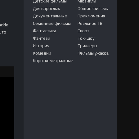
Детские фильмы
Мюзиклы
Для взрослых
Общие фильмы
Документальные
Приключения
Семейные фильмы
Реальное ТВ
ckle
Фантастика
Спорт
Это
Фэнтези
Ток-шоу
История
Триллеры
Комедии
Фильмы ужасов
Короткометражные