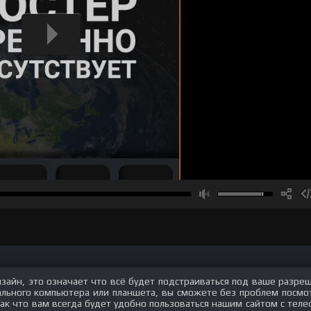
изайн, это означает что всё будет подстраиваться под ваше разре
нального компьютера или планшета, вы сможете без проблем посмо
Так что вам всегда будет удобно пользоваться нашим сайтом с теле