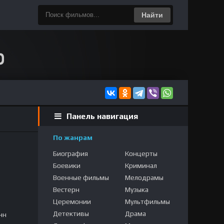
Найти
Панель навигация
По жанрам
Биография
Концерты
Боевики
Криминал
Военные фильмы
Мелодрамы
Вестерн
Музыка
Церемонии
Мультфильмы
Детективы
Драма
нн