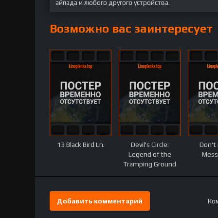
айпада и любого другого устройства.
Возможно вас заинтересует
13 Black Bird Ln.
Devil's Circle:
Don't 
Legend of the
Mess
Tramping Ground
Добавить комментарий
Ком