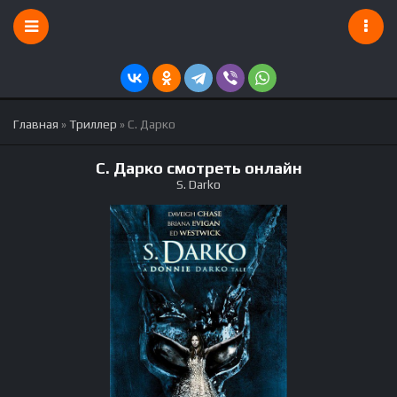
Главная
»
Триллер
» С. Дарко
С. Дарко смотреть онлайн
S. Darko