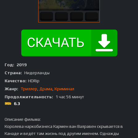
Год:
2019
Страна:
Нидерланды
Качество:
HDRip
Жанр:
Триллер
,
Драма
,
Криминал
Продолжительность:
1 час 56 минут
6.3
Описание фильма:
Королева наркобизнеса Кармен ван Валравен скрывается в
Канаде и ведёт там жизнь под другим именем. Однажды