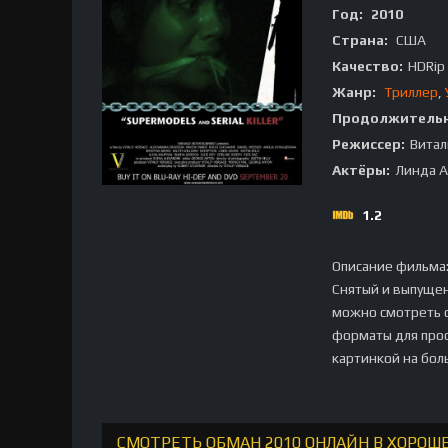
Год:
2010
Страна:
США
Качество:
HDRip
Жанр:
Триллер
,
Продолжительн
Режиссер:
Витал
Актёры:
Линда А
1.2
Описание фильма
Снятый и выпуще
можно смотреть о
форматы для прос
картинкой на бол
СМОТРЕТЬ ОБМАН 2010 ОНЛАЙН В ХОРОШ