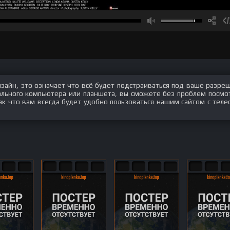
изайн, это означает что всё будет подстраиваться под ваше разре
нального компьютера или планшета, вы сможете без проблем посмо
ак что вам всегда будет удобно пользоваться нашим сайтом с теле