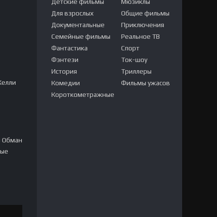
Детские фильмы
Мюзиклы
Для взрослых
Общие фильмы
Документальные
Приключения
Семейные фильмы
Реальное ТВ
Фантастика
Спорт
Фэнтези
Ток-шоу
История
Триллеры
Келли
Комедии
Фильмы ужасов
Короткометражные
м Обман
ные