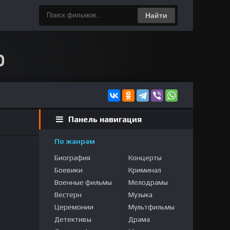
Найти
Панель навигация
По жанрам
Биография
Концерты
Боевики
Криминал
Военные фильмы
Мелодрамы
Вестерн
Музыка
Церемонии
Мультфильмы
Детективы
Драма