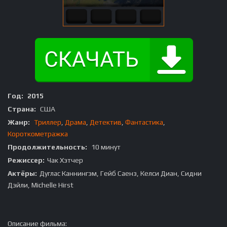
Год:
2015
Страна:
США
Жанр:
Триллер
,
Драма
,
Детектив
,
Фантастика
,
Короткометражка
Продолжительность:
10 минут
Режиссер:
Чак Хэтчер
Актёры:
Дуглас Каннингэм, Гейб Саенз, Келси Диан, Сидни
Дэйли, Michelle Hirst
Описание фильма: