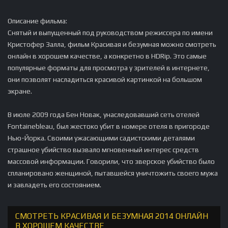
Описание фильма:
Снятый и выпущенный под руководством режиссера по имени
Кристофер Залла, фильм Красивая и безумная можно смотреть
онлайн в хорошем качестве, а конкретно в HDRip. Это самые
популярные форматы для просмотра у зрителей в интернете,
они позволят насладиться красивой картинкой на большом
экране.
В июле 2009 года Бен Новак, унаследовавший сеть отелей
Fontainebleau, был жестоко убит в номере отеля в пригороде
Нью-Йорка. Своими ужасающими садистскими деталями
страшное убийство вызвало мгновенный интерес средств
массовой информации. Говорили, что зверское убийство было
спланировано женщиной, пытавшейся уничтожить своего мужа
и завладеть его состоянием.
СМОТРЕТЬ КРАСИВАЯ И БЕЗУМНАЯ 2014 ОНЛАЙН
В ХОРОШЕМ КАЧЕСТВЕ