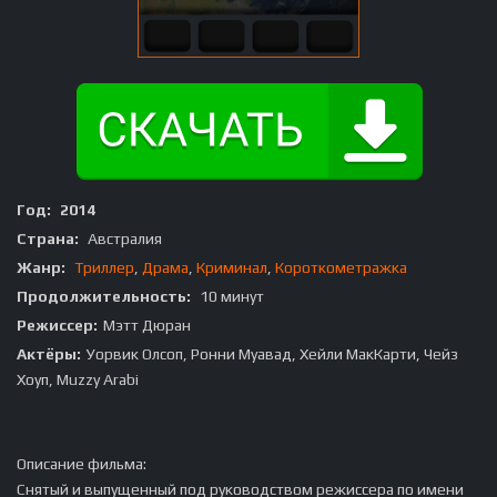
Год:
2014
Страна:
Австралия
Жанр:
Триллер
,
Драма
,
Криминал
,
Короткометражка
Продолжительность:
10 минут
Режиссер:
Мэтт Дюран
Актёры:
Уорвик Олсоп, Ронни Муавад, Хейли МакКарти, Чейз
Хоуп, Muzzy Arabi
Описание фильма:
Снятый и выпущенный под руководством режиссера по имени