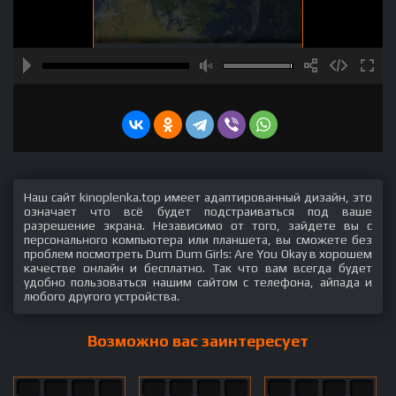
Наш сайт kinoplenka.top имеет адаптированный дизайн, это
означает что всё будет подстраиваться под ваше
разрешение экрана. Независимо от того, зайдете вы с
персонального компьютера или планшета, вы сможете без
проблем посмотреть Dum Dum Girls: Are You Okay в хорошем
качестве онлайн и бесплатно. Так что вам всегда будет
удобно пользоваться нашим сайтом с телефона, айпада и
любого другого устройства.
Возможно вас заинтересует