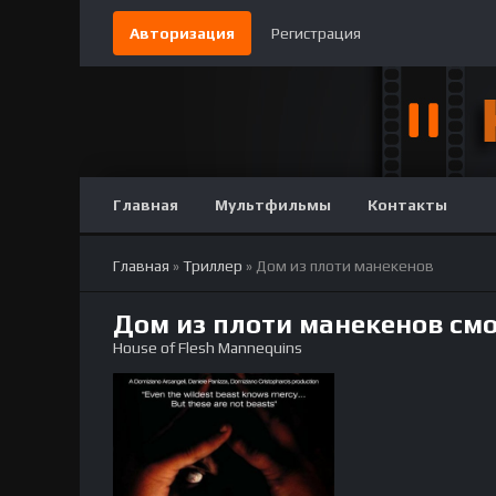
Авторизация
Регистрация
Главная
Мультфильмы
Контакты
Главная
»
Триллер
» Дом из плоти манекенов
Дом из плоти манекенов см
House of Flesh Mannequins