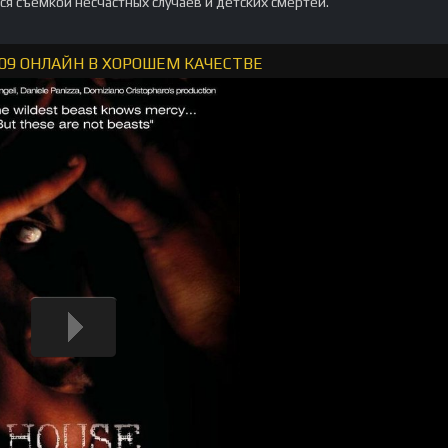
ся съёмкой несчастных случаев и детских смертей.
09 ОНЛАЙН В ХОРОШЕМ КАЧЕСТВЕ