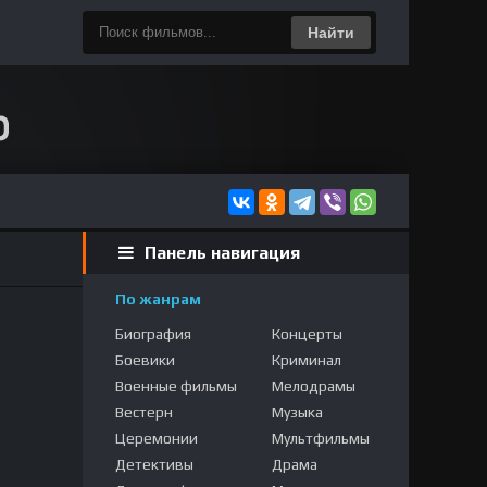
Найти
Панель навигация
По жанрам
Биография
Концерты
Боевики
Криминал
Военные фильмы
Мелодрамы
Вестерн
Музыка
Церемонии
Мультфильмы
Детективы
Драма