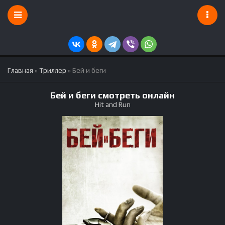
Главная
»
Триллер
» Бей и беги
Бей и беги смотреть онлайн
Hit and Run