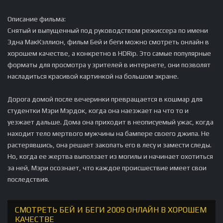
Описание фильма:
Снятый и выпущенный под руководством режиссера по имени
Эдна МакКэллион, фильм Бей и беги можно смотреть онлайн в
хорошем качестве, а конкретно в HDRip. Это самые популярные
форматы для просмотра у зрителей в интернете, они позволят
насладиться красивой картинкой на большом экране.
Дорога домой после вечеринки превращается в кошмар для
студентки Мэри Мэрдок, когда она наезжает на что то и
уезжает дальше. Дома она приходит в неописуемый ужас, когда
находит тело мертвого мужчины на бампере своего джипа. Не
растерявшись, она решает закопать его в лесу и замести следы.
Но, когда ее жертва выползает из могилы и начинает охотиться
за ней, Мэри осознает, что каждое происшествие имеет свои
последствия.
СМОТРЕТЬ БЕЙ И БЕГИ 2009 ОНЛАЙН В ХОРОШЕМ
КАЧЕСТВЕ