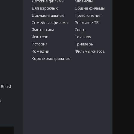
Детские фильмы
Мюзиклы
Для взрослых
Общие фильмы
Документальные
Приключения
Семейные фильмы
Реальное ТВ
Фантастика
Спорт
Фэнтези
Ток-шоу
История
Триллеры
Комедии
Фильмы ужасов
Короткометражные
 Beast
я