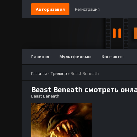
Авторизация
Регистрация
Главная
Мультфильмы
Контакты
Главная
»
Триллер
» Beast Beneath
Beast Beneath смотреть онл
Beast Beneath