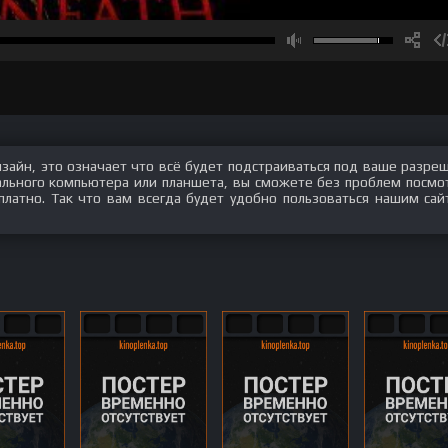
изайн, это означает что всё будет подстраиваться под ваше разре
нального компьютера или планшета, вы сможете без проблем посмо
платно. Так что вам всегда будет удобно пользоваться нашим сай