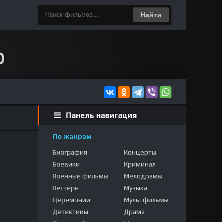
Найти
Панель навигация
По жанрам
Биография
Концерты
Боевики
Криминал
Военные фильмы
Мелодрамы
Вестерн
Музыка
Церемонии
Мультфильмы
Детективы
Драма