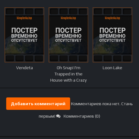
Vendeta
Oh Snap! I'm
Loon Lake
Trapped in the
House with a Crazy
Lunatic Serial Killer!
Добавить комментарий
Комментариев пока нет. Стань
первым!
Комментариев (0)