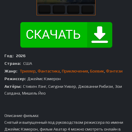
Год:
2026
Страна:
США
Жанр:
Триллер
,
Фантастика
,
Приключения
,
Боевик
,
Фэнтези
Режиссер:
Джеймс Кэмерон
Актёры:
Стивен Лэнг, Сигурни Уивер, Джованни Рибизи, Зои
Салдана, Мишель Йео
Описание фильма:
Снятый и выпущенный под руководством режиссера по имени
Джеймс Кэмерон, фильм Аватар 4 можно смотреть онлайн в