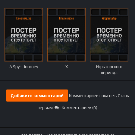
A Spy's Journey
X
Игры юрского
периода
Добавить комментарий
Комментариев пока нет. Стань
первым!
Комментариев (0)