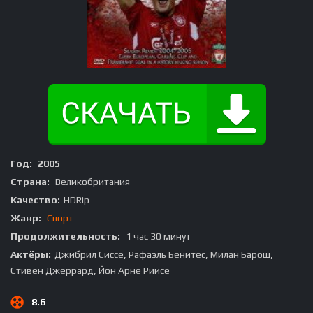
Год:
2005
Страна:
Великобритания
Качество:
HDRip
Жанр:
Спорт
Продолжительность:
1 час 30 минут
Актёры:
Джибрил Сиссе, Рафаэль Бенитес, Милан Барош,
Стивен Джеррард, Йон Арне Риисе
8.6