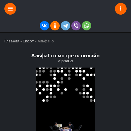
Главная
»
Спорт
» АльфаГо
АльфаГо смотреть онлайн
AlphaGo