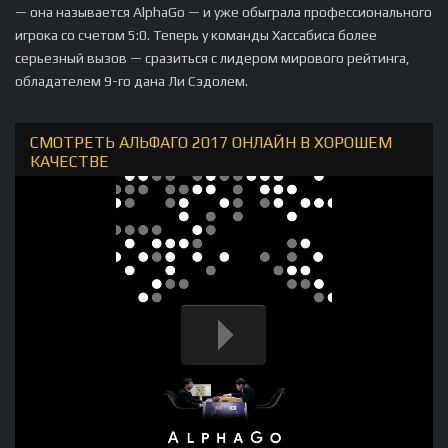
— она называется AlphaGo — и уже обыграла профессионального
игрока со счетом 5:0. Теперь у команды Хассабиса более
серьезный вызов — сразиться с лидером мирового рейтинга,
обладателем 9-го дана Ли Сэдолем.
СМОТРЕТЬ АЛЬФАГО 2017 ОНЛАЙН В ХОРОШЕМ
КАЧЕСТВЕ