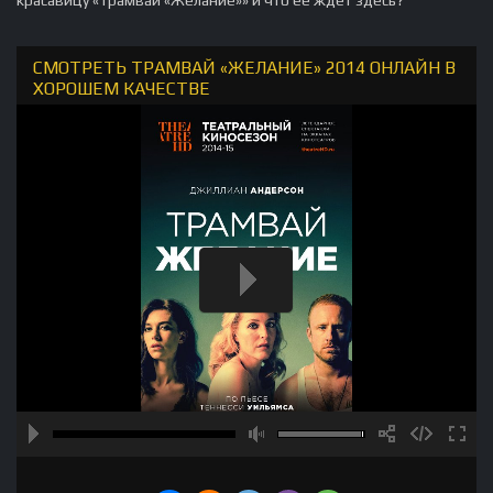
красавицу «Трамвай «Желание»» и что ее ждет здесь?
СМОТРЕТЬ ТРАМВАЙ «ЖЕЛАНИЕ» 2014 ОНЛАЙН В
ХОРОШЕМ КАЧЕСТВЕ