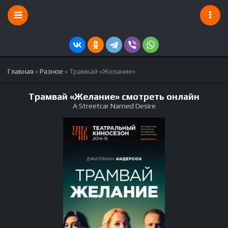
Главная
»
Разное
» Трамвай «Желание»
Трамвай «Желание» смотреть онлайн
A Streetcar Named Desire