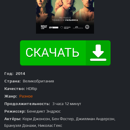
Год:
2014
Страна:
Великобритания
Качество:
HDRip
Жанр:
Разное
Продолжительность:
3 часа 12 минут
Режиссер:
Бенедикт Эндрюс
Актёры:
Кори Джонсон, Бен Фостер, Джиллиан Андерсон,
Брануэлл Донахи, Николас Гекс