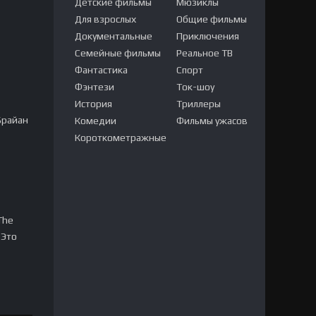
Детские фильмы
Мюзиклы
Для взрослых
Общие фильмы
Документальные
Приключения
Семейные фильмы
Реальное ТВ
Фантастика
Спорт
Фэнтези
Ток-шоу
История
Триллеры
Брайан
Комедии
Фильмы ужасов
Короткометражные
The
 Это