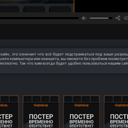
изайн, это означает что всё будет подстраиваться под ваше разре
ального компьютера или планшета, вы сможете без проблем посмотрет
бесплатно. Так что вам всегда будет удобно пользоваться нашим сай