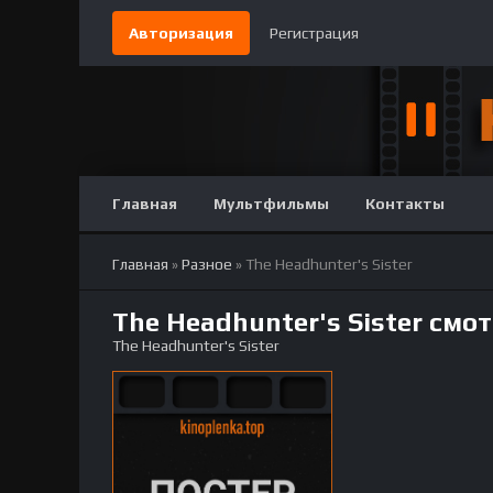
Авторизация
Регистрация
Главная
Мультфильмы
Контакты
Главная
»
Разное
» The Headhunter's Sister
The Headhunter's Sister смо
The Headhunter's Sister