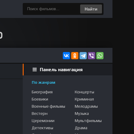
Найти
Панель навигация
По жанрам
Биография
Концерты
Боевики
Криминал
Военные фильмы
Мелодрамы
Вестерн
Музыка
Церемонии
Мультфильмы
Детективы
Драма