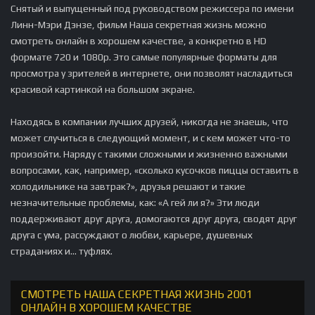
Снятый и выпущенный под руководством режиссера по имени
Линн-Мэри Дэнзе, фильм Наша секретная жизнь можно
смотреть онлайн в хорошем качестве, а конкретно в HD
формате 720 и 1080p. Это самые популярные форматы для
просмотра у зрителей в интернете, они позволят насладиться
красивой картинкой на большом экране.
Находясь в компании лучших друзей, никогда не знаешь, что
может случиться в следующий момент, и с кем может что-то
произойти. Наряду с такими сложными и жизненно важными
вопросами, как, например, «сколько кусочков пиццы оставить в
холодильнике на завтрак?», друзья решают и такие
незначительные проблемы, как: «А гей ли я?» Эти люди
поддерживают друг друга, домогаются друг друга, сводят друг
друга с ума, рассуждают о любви, карьере, душевных
страданиях и... туфлях.
СМОТРЕТЬ НАША СЕКРЕТНАЯ ЖИЗНЬ 2001
ОНЛАЙН В ХОРОШЕМ КАЧЕСТВЕ