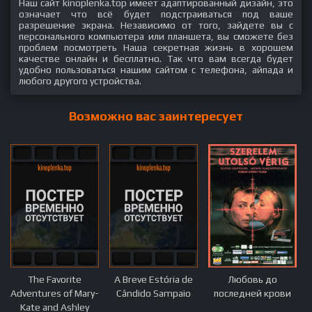
Наш сайт kinoplenka.top имеет адаптированный дизайн, это
означает что всё будет подстраиваться под ваше
разрешение экрана. Независимо от того, зайдете вы с
персонального компьютера или планшета, вы сможете без
проблем посмотреть Наша секретная жизнь в хорошем
качестве онлайн и бесплатно. Так что вам всегда будет
удобно пользоваться нашим сайтом с телефона, айпада и
любого другого устройства.
Возможно вас заинтересует
The Favorite
A Breve Estória de
Любовь до
Adventures of Mary-
Cândido Sampaio
последней крови
Kate and Ashley