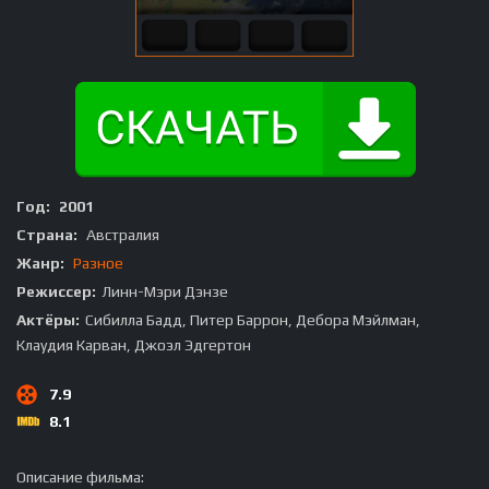
Год:
2001
Страна:
Австралия
Жанр:
Разное
Режиссер:
Линн-Мэри Дэнзе
Актёры:
Сибилла Бадд, Питер Баррон, Дебора Мэйлман,
Клаудия Карван, Джоэл Эдгертон
7.9
8.1
Описание фильма: