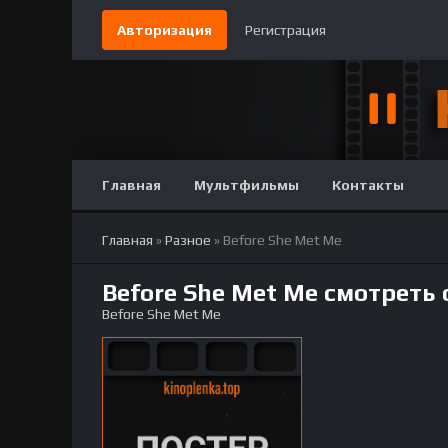
Авторизация
Регистрация
Главная
Мультфильмы
Контакты
Главная
»
Разное
» Before She Met Me
Before She Met Me смотреть
Before She Met Me