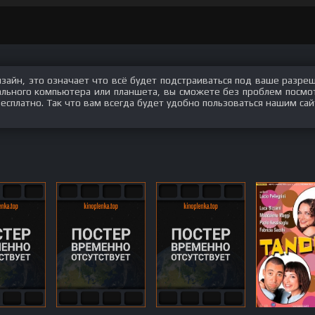
изайн, это означает что всё будет подстраиваться под ваше разре
нального компьютера или планшета, вы сможете без проблем посмо
есплатно. Так что вам всегда будет удобно пользоваться нашим сай