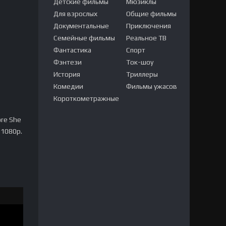
Детские фильмы
Мюзиклы
Для взрослых
Общие фильмы
Документальные
Приключения
Семейные фильмы
Реальное ТВ
Фантастика
Спорт
Фэнтези
Ток-шоу
История
Триллеры
Комедии
Фильмы ужасов
Короткометражные
ore She
 1080p.