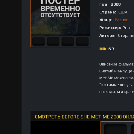
Год:
2000
Страна:
США
Жанр:
Разное
Режиссер:
Peter 
Актёры:
Стерлин
6.7
Описание фильма
Снятый и выпущен
Met Me можно смо
Это самые популя
насладиться крас
СМОТРЕТЬ BEFORE SHE MET ME 2000 ОНЛ