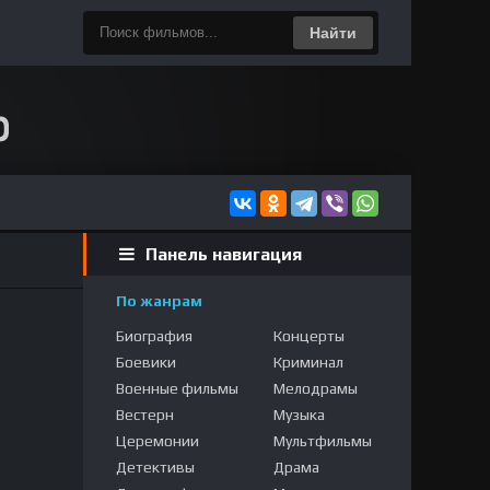
Найти
Панель навигация
По жанрам
Биография
Концерты
Боевики
Криминал
Военные фильмы
Мелодрамы
Вестерн
Музыка
Церемонии
Мультфильмы
Детективы
Драма