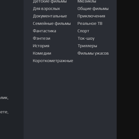
Детские фильмы
Мюзиклы
Для взрослых
Общие фильмы
Документальные
Приключения
Семейные фильмы
Реальное ТВ
Фантастика
Спорт
Фэнтези
Ток-шоу
История
Триллеры
Комедии
Фильмы ужасов
Короткометражные
лик,
нете,