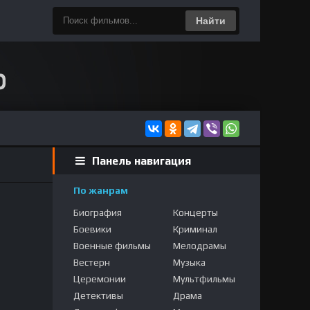
Найти
Панель навигация
По жанрам
Биография
Концерты
Боевики
Криминал
Военные фильмы
Мелодрамы
Вестерн
Музыка
Церемонии
Мультфильмы
Детективы
Драма