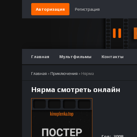
Авторизация
Регистрация
Главная
Мультфильмы
Контакты
Главная
»
Приключения
» Нярма
Нярма смотреть онлайн
Год:
2008