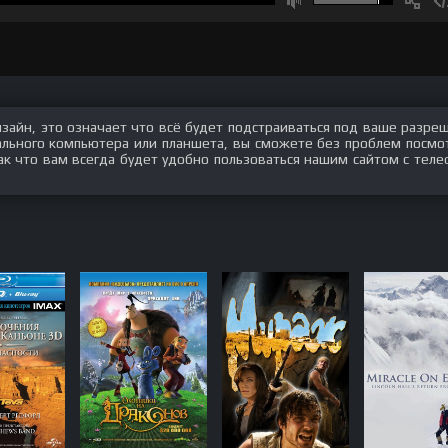
изайн, это означает что всё будет подстраиваться под ваше разре
нального компьютера или планшета, вы сможете без проблем посмо
ак что вам всегда будет удобно пользоваться нашим сайтом с теле