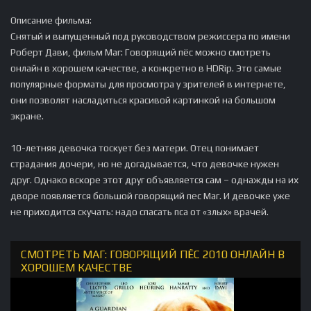
Описание фильма:
Снятый и выпущенный под руководством режиссера по имени
Роберт Дави, фильм Маг: Говорящий пёс можно смотреть
онлайн в хорошем качестве, а конкретно в HDRip. Это самые
популярные форматы для просмотра у зрителей в интернете,
они позволят насладиться красивой картинкой на большом
экране.
10-летняя девочка тоскует без матери. Отец понимает
страдания дочери, но не догадывается, что девочке нужен
друг. Однако вскоре этот друг объявляется сам – однажды на их
дворе появляется большой говорящий пес Маг. И девочке уже
не приходится скучать: надо спасать пса от «злых» врачей.
СМОТРЕТЬ МАГ: ГОВОРЯЩИЙ ПЁС 2010 ОНЛАЙН В
ХОРОШЕМ КАЧЕСТВЕ