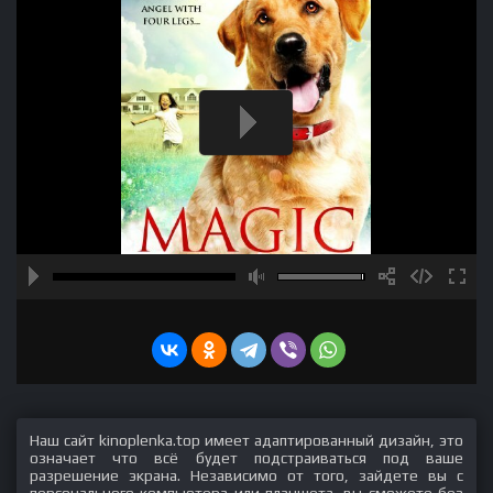
Наш сайт kinoplenka.top имеет адаптированный дизайн, это
означает что всё будет подстраиваться под ваше
разрешение экрана. Независимо от того, зайдете вы с
персонального компьютера или планшета, вы сможете без