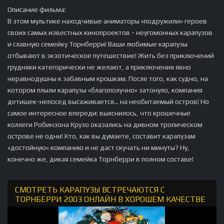
Описание фильма:
В этом мультике находчивые аниматоры «подружили» героев
своих самых известных кинопроектов - неугомонных карапузов
и славную семейку Торнберри! Ваши любимые карапузы
отбывают в экзотическое путешествие! Жить без приключений
грудняки категорически не желают, а приключения явно
неравнодушны к забавным крошкам. После того, как судно, на
котором плыли карапузы «благополучно» затонуло, компания
детишек-непосед высаживается... на необитаемый остров! Но
самое интересное впереди: выяснилось, что крошечные
коллеги Робинзона Крузо оказались на дивном тропическом
острове не одни! Кто, как вы думаете, составит карапузам
«достойную» компанию и не даст скучать ни минуты? Ну,
конечно же, дикая семейка Торнберри в полном составе!
СМОТРЕТЬ КАРАПУЗЫ ВСТРЕЧАЮТСЯ С
ТОРНБЕРРИ 2003 ОНЛАЙН В ХОРОШЕМ КАЧЕСТВЕ