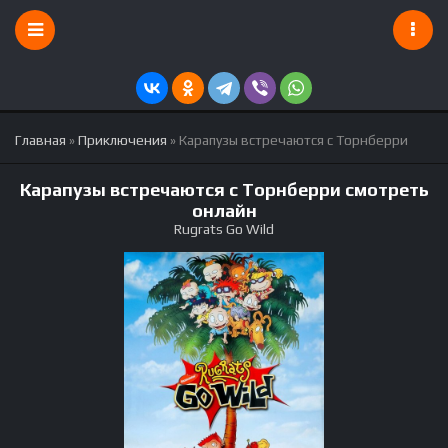
Главная
»
Приключения
» Карапузы встречаются с Торнберри
Карапузы встречаются с Торнберри смотреть
онлайн
Rugrats Go Wild