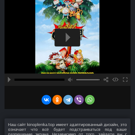
Наш сайт kinoplenka.top имеет адаптированный дизайн, это
означает что всё будет подстраиваться под ваше
разрешение экрана. Независимо от того, зайдете вы с