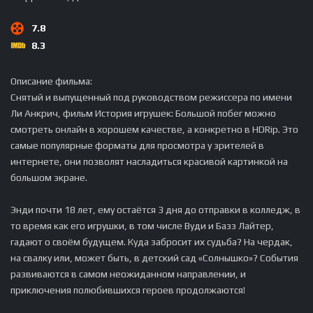
7.8
8.3
Описание фильма:
Снятый и выпущенный под руководством режиссера по имени
Ли Анкрич, фильм История игрушек: Большой побег можно
смотреть онлайн в хорошем качестве, а конкретно в HDRip. Это
самые популярные форматы для просмотра у зрителей в
интернете, они позволят насладиться красивой картинкой на
большом экране.
Энди почти 18 лет, ему остаётся 3 дня до отправки в колледж, в
то время как его игрушки, в том числе Вуди и Базз Лайтер,
гадают о своём будущем. Куда забросит их судьба? На чердак,
на свалку или, может быть, в детский сад «Солнышко»? События
развиваются в самом неожиданном направлении, и
приключения полюбившихся героев продолжаются!