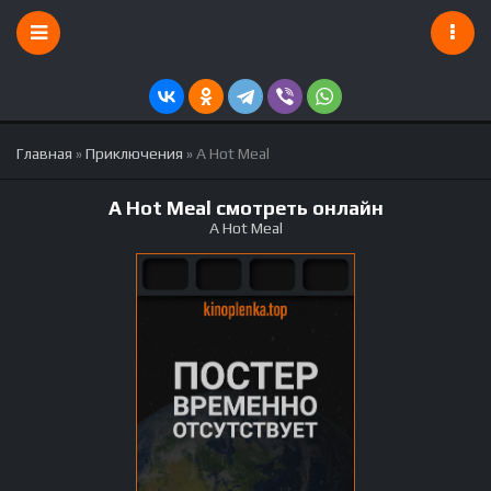
Главная
»
Приключения
» A Hot Meal
A Hot Meal смотреть онлайн
A Hot Meal