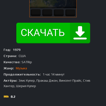
Год:
1979
Страна:
США
Качество:
SATRip
Жанр:
Музыка
Продолжительность:
1 час 14 минут
Актёры:
Элис Купер, Пракаш Джон, Винсент Прайс, Стив
Хантер, Шерил Купер
8.2