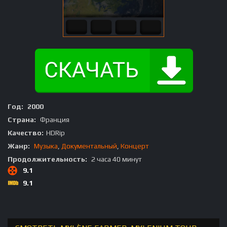
Год:
2000
Страна:
Франция
Качество:
HDRip
Жанр:
Музыка
,
Документальный
,
Концерт
Продолжительность:
2 часа 40 минут
9.1
9.1